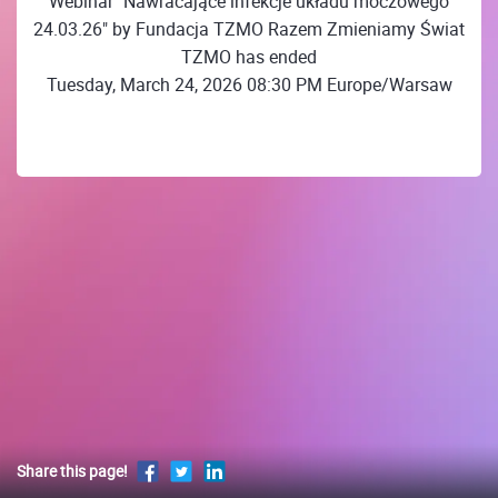
Webinar "Nawracające infekcje układu moczowego
24.03.26" by Fundacja TZMO Razem Zmieniamy Świat
TZMO has ended
Tuesday, March 24, 2026 08:30 PM Europe/Warsaw
Share this page!